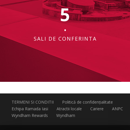
5
•
SALI DE CONFERINTA
TERMENI SI CONDITII
Politică de confidențialitate
Echipa Ramada Iasi
Atractii locale
Cariere
ANPC
Wyndham Rewards
Wyndham