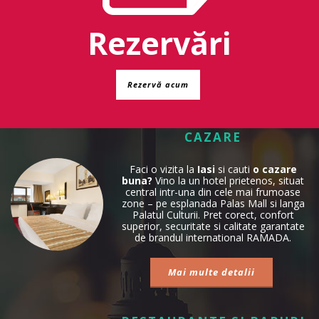
Rezervări
Rezervă acum
CAZARE
Faci o vizita la
Iasi
si cauti
o cazare
buna?
Vino la un hotel prietenos, situat
central intr-una din cele mai frumoase
zone – pe esplanada Palas Mall si langa
Palatul Culturii. Pret corect, confort
superior, securitate si calitate garantate
de brandul international RAMADA.
Mai multe detalii